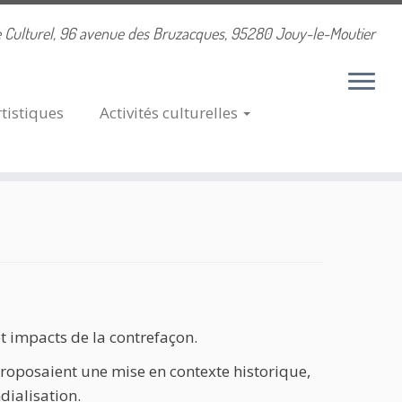
 Culturel, 96 avenue des Bruzacques, 95280 Jouy-le-Moutier
rtistiques
Activités
culturelles
et impacts de la contrefaçon.
roposaient une mise en contexte historique,
dialisation.