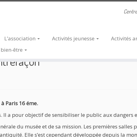
Centre
L’association
Activités
jeunesse
Activités
a
du musée de la contrefaçon
s
bien-être
ntrefaçon
 à Paris 16 éme.
 Il a pour objectif de sensibiliser le public aux dangers 
nérale du musée et de sa mission. Les premières salles p
’antiquité. Elle s’est cependant développée depuis la mon