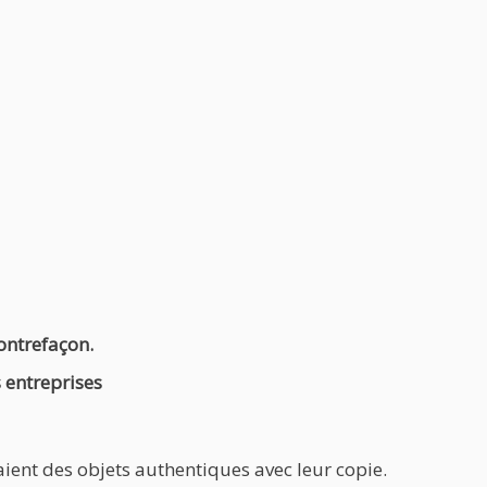
ontrefaçon.
 entreprises
ient des objets authentiques avec leur copie.