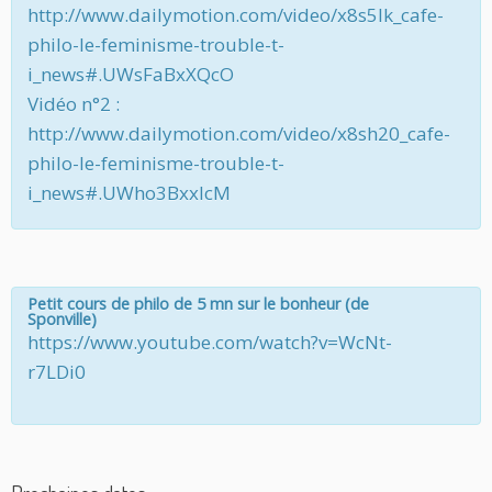
http://www.dailymotion.com/video/x8s5lk_cafe-
philo-le-feminisme-trouble-t-
i_news#.UWsFaBxXQcO
Vidéo n°2 :
http://www.dailymotion.com/video/x8sh20_cafe-
philo-le-feminisme-trouble-t-
i_news#.UWho3BxxIcM
Petit cours de philo de 5 mn sur le bonheur (de
Sponville)
https://www.youtube.com/watch?v=WcNt-
r7LDi0