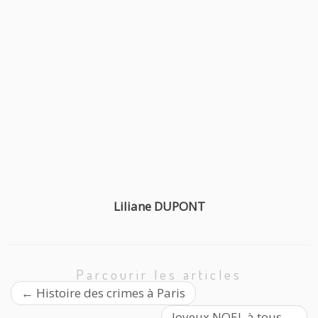
Liliane DUPONT
Parcourir les articles
←
Histoire des crimes à Paris
Joyeux NOEL à tous
→