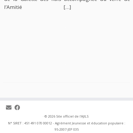
l’Amitié […]
·
© 2026
Site officiel de l'AJILS
N° SIRET : 451 491 070 00012 - Agrément Jeunesse et éducation populaire :
95-2007-JEP 035