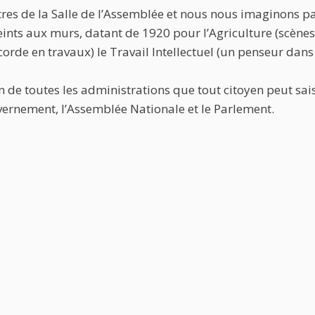
es de la Salle de l’Assemblée et nous nous imaginons par
 peints aux murs, datant de 1920 pour l’Agriculture (scèn
corde en travaux) le Travail Intellectuel (un penseur dans 
on de toutes les administrations que tout citoyen peut sai
uvernement, l’Assemblée Nationale et le Parlement.