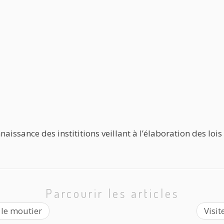
naissance des instititions veillant à l’élaboration des loi
Parcourir les articles
 le moutier
Visi