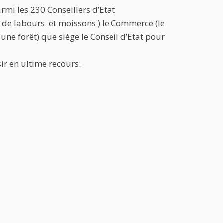
mi les 230 Conseillers d’Etat
es de labours et moissons ) le Commerce (le
une forêt) que siège le Conseil d’Etat pour
sir en ultime recours.