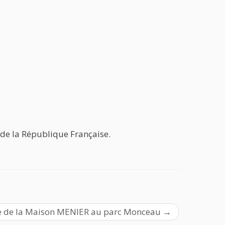
s de la République Française.
te de la Maison MENIER au parc Monceau
→