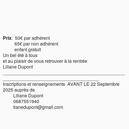
Prix
: 50€ par adhérent
65€ par non adhérent
enfant gratuit
Un bel été à tous
et au plaisir de vous retrouver à la rentrée
Liliane Dupont
_______________________________________________
_____________________________________
Inscriptions et renseignements AVANT LE 22 Septembre
2025 auprès de
Liliane Dupont
0687551940
tianedupont@gmail.com